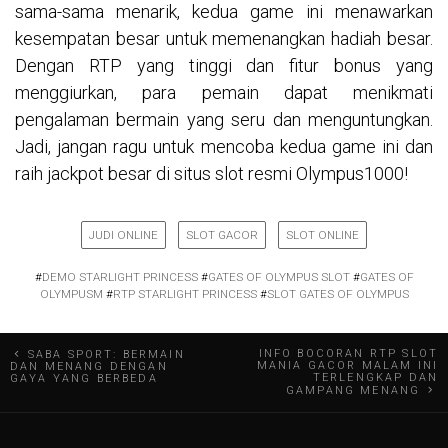
sama-sama menarik, kedua game ini menawarkan
kesempatan besar untuk memenangkan hadiah besar.
Dengan RTP yang tinggi dan fitur bonus yang
menggiurkan, para pemain dapat menikmati
pengalaman bermain yang seru dan menguntungkan.
Jadi, jangan ragu untuk mencoba kedua game ini dan
raih jackpot besar di situs slot resmi Olympus1000!
JUDI ONLINE
SLOT GACOR
SLOT ONLINE
#
DEMO STARLIGHT PRINCESS
#
GATES OF OLYMPUS SLOT
#
GATES OF
OLYMPUSM
#
RTP STARLIGHT PRINCESS
#
SLOT GATES OF OLYMPUS
Navigasi
INFO BOCORAN RTP SLOT
SABA SPORT: BERMAIN
MANIA GACOR MALAM INI
DAN MENANG DENGAN
TERLENGKAP DAN
GAYA YANG BERBEDA
pos
GAMPANG MENANG