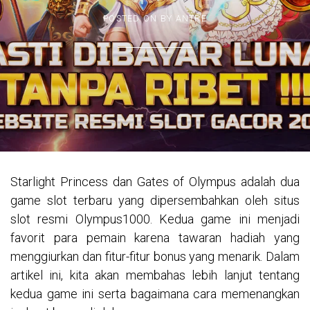
POSTED ON
BY
ANTRE
Starlight Princess dan Gates of Olympus adalah dua
game slot terbaru yang dipersembahkan oleh situs
slot resmi Olympus1000. Kedua game ini menjadi
favorit para pemain karena tawaran hadiah yang
menggiurkan dan fitur-fitur bonus yang menarik. Dalam
artikel ini, kita akan membahas lebih lanjut tentang
kedua game ini serta bagaimana cara memenangkan