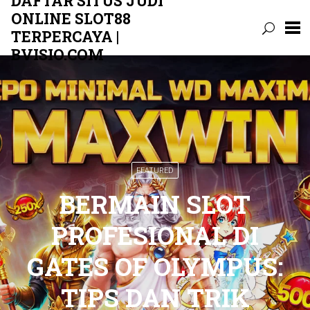
DAFTAR SITUS JUDI
ONLINE SLOT88
TERPERCAYA |
BVISIO.COM
Skip
to
content
FEATURED
BERMAIN SLOT
PROFESIONAL DI
GATES OF OLYMPUS:
TIPS DAN TRIK