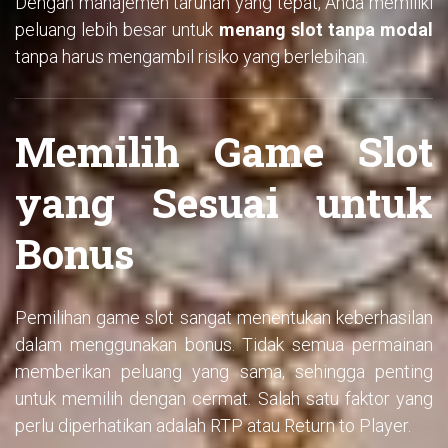
Dengan manajemen taruhan yang tepat, Anda memiliki
peluang lebih besar untuk
menang slot tanpa modal
tanpa harus mengambil risiko yang berlebihan.
Memilih Game Slot
yang Sesuai untuk
Bonus
Pemilihan game slot sangat menentukan keberhasilan
dalam menggunakan bonus. Tidak semua permainan
memberikan peluang yang sama, sehingga penting
untuk memilih dengan cermat. Salah satu faktor yang
perlu diperhatikan adalah RTP atau Return to Player.