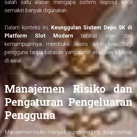
salah satu alasan mengapa sistem deposit kecil
semakin banyak digunakan.
Dalam konteks ini,
Keunggulan Sistem Depo 5K di
Platform Slot Modern
terlihat jelas dari
kemampuannya membuka akses lebih luas bagi
pengguna tanpa batasan yang rumit atau biaya besar
di awal.
Manajemen Risiko dan
Pengaturan Pengeluaran
Pengguna
Manajemen risiko menjadi aspek penting dalam setiap