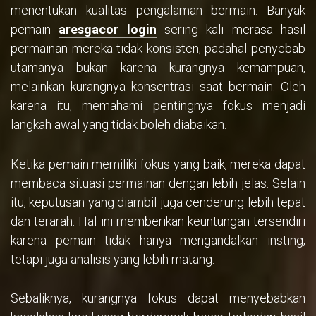
menentukan kualitas pengalaman bermain. Banyak
pemain
aresgacor login
sering kali merasa hasil
permainan mereka tidak konsisten, padahal penyebab
utamanya bukan karena kurangnya kemampuan,
melainkan kurangnya konsentrasi saat bermain. Oleh
karena itu, memahami pentingnya fokus menjadi
langkah awal yang tidak boleh diabaikan.
Ketika pemain memiliki fokus yang baik, mereka dapat
membaca situasi permainan dengan lebih jelas. Selain
itu, keputusan yang diambil juga cenderung lebih tepat
dan terarah. Hal ini memberikan keuntungan tersendiri
karena pemain tidak hanya mengandalkan insting,
tetapi juga analisis yang lebih matang.
Sebaliknya, kurangnya fokus dapat menyebabkan