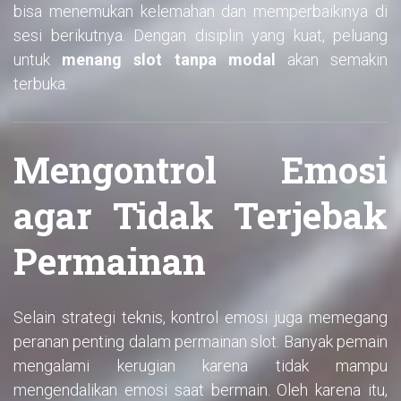
bisa menemukan kelemahan dan memperbaikinya di
sesi berikutnya. Dengan disiplin yang kuat, peluang
untuk
menang slot tanpa modal
akan semakin
terbuka.
Mengontrol Emosi
agar Tidak Terjebak
Permainan
Selain strategi teknis, kontrol emosi juga memegang
peranan penting dalam permainan slot. Banyak pemain
mengalami kerugian karena tidak mampu
mengendalikan emosi saat bermain. Oleh karena itu,