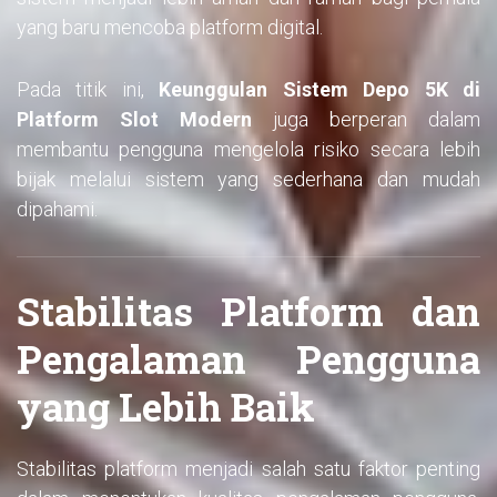
yang baru mencoba platform digital.
Pada titik ini,
Keunggulan Sistem Depo 5K di
Platform Slot Modern
juga berperan dalam
membantu pengguna mengelola risiko secara lebih
bijak melalui sistem yang sederhana dan mudah
dipahami.
Stabilitas Platform dan
Pengalaman Pengguna
yang Lebih Baik
Stabilitas platform menjadi salah satu faktor penting