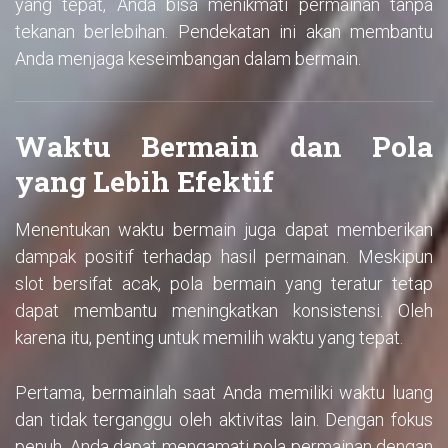
yang tepat, Anda bisa menikmati permainan tanpa
tekanan berlebihan. Pendekatan ini akan membantu
Anda menjaga keseimbangan dalam bermain.
Waktu Bermain dan Pola
yang Lebih Efektif
Menentukan waktu bermain juga dapat memberikan
dampak positif terhadap hasil permainan. Meskipun
slot bersifat acak, pola bermain yang teratur tetap
dapat membantu meningkatkan konsistensi. Oleh
karena itu, penting untuk memilih waktu yang tepat.
Pertama, bermainlah saat Anda memiliki waktu luang
dan tidak terganggu oleh aktivitas lain. Dengan fokus
penuh, Anda dapat mengamati pola permainan dengan