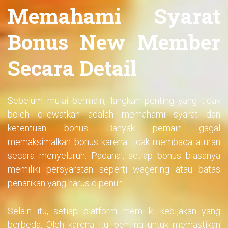
Memahami Syarat
Bonus New Member
Secara Detail
Sebelum mulai bermain, langkah penting yang tidak
boleh dilewatkan adalah memahami syarat dan
ketentuan bonus. Banyak pemain gagal
memaksimalkan bonus karena tidak membaca aturan
secara menyeluruh. Padahal, setiap bonus biasanya
memiliki persyaratan seperti wagering atau batas
penarikan yang harus dipenuhi.
Selain itu, setiap platform memiliki kebijakan yang
berbeda. Oleh karena itu, penting untuk memastikan