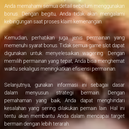
Anda memahami semua detail sebelum menggunakan
bonus. Dengan begitu, Anda tidak akan mengalami
kebingungan saat proses klaim kemenangan.
Kemudian, perhatikan juga jenis permainan yang
memenuhi syarat bonus. Tidak semua game slot dapat
digunakan untuk menyelesaikan wagering. Dengan
memilih permainan yang tepat, Anda bisa menghemat
waktu sekaligus meningkatkan efisiensi permainan.
Selanjutnya, gunakan informasi ini sebagai dasar
dalam menyusun strategi bermain. Dengan
pemahaman yang baik, Anda dapat menghindari
kesalahan yang sering dilakukan pemain lain. Hal ini
tentu akan membantu Anda dalam mencapai target
bermain dengan lebih terarah.