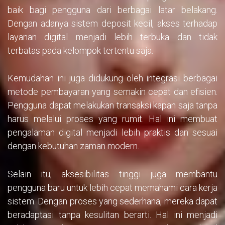
baik bagi pengguna dari berbagai latar belakang.
Dengan adanya sistem deposit kecil, akses terhadap
layanan digital menjadi lebih terbuka dan tidak
terbatas pada kelompok tertentu saja.
Kemudahan ini juga didukung oleh integrasi berbagai
metode pembayaran yang semakin cepat dan efisien.
Pengguna dapat melakukan transaksi kapan saja tanpa
harus melalui proses yang rumit. Hal ini membuat
pengalaman digital menjadi lebih praktis dan sesuai
dengan kebutuhan zaman modern.
Selain itu, aksesibilitas tinggi juga membantu
pengguna baru untuk lebih cepat memahami cara kerja
sistem. Dengan proses yang sederhana, mereka dapat
beradaptasi tanpa kesulitan berarti. Hal ini menjadi