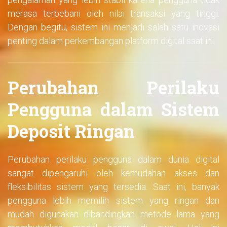
merasa terbebani oleh nilai transaksi yang tinggi.
Dengan begitu, sistem ini menjadi salah satu inovasi
penting dalam perkembangan platform digital saat ini.
Perubahan Perilaku
Pengguna dalam Sistem
Deposit Ringan
Perubahan perilaku pengguna dalam dunia digital
sangat dipengaruhi oleh kemudahan akses dan
fleksibilitas sistem yang tersedia. Saat ini, banyak
pengguna lebih memilih sistem yang ringan dan
mudah digunakan dibandingkan metode lama yang