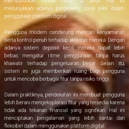
membutuhkan modal besar di awal. Hal ini
menunjukkan adanya pergeseran pola pikir dalam
penggunaan platform digital.
Pengguna modern cenderung mencari kenyamanan
serta kontrol penuh terhadap aktivitas mereka. Dengan
adanya sistem deposit kecil, mereka dapat lebih
bebas mengatur ritme penggunaan tanpa harus
khawatir terhadap pengeluaran besar. Selain itu,
sistem ini juga memberikan ruang bagi pengguna
untuk mencoba berbagai fitur tanpa risiko tinggi.
Dalam praktiknya, pendekatan ini membuat pengguna
lebih berani mengeksplorasi fitur yang tersedia karena
tidak ada tekanan finansial yang signifikan. Hal ini
menciptakan pengalaman yang lebih santai dan
fleksibel dalam menggunakan platform digital.