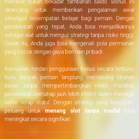
member bukan sekadar tambahan saldo. Bonus ini
dirancang untuk memberikan pengalaman awal
sekaligus kesempatan belajar bagi pemain. Dengan
pendekatan yang tepat, Anda bisa menjadikannya
sebagai alat untuk menguji strategi tanpa risiko tinggi.
Selain itu, Anda juga bisa mengenali pola permainan
yang cocok dengan gaya bermain pribadi.
Kemudian, hindari penggunaan bonus secara terburu-
buru. Banyak pemain langsung memasang taruhan
besar tanpa mempertimbangkan risiko. Padahal,
pendekatan bertahap jauh lebih efektif dalam menjaga
saldo tetap stabil. Dengan strategi yang konsisten,
peluang untuk
menang slot tanpa modal
bisa
meningkat secara signifikan.