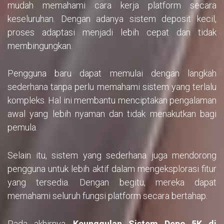
mudah memahami cara kerja platform secara
keseluruhan. Dengan adanya sistem deposit kecil,
proses adaptasi menjadi lebih cepat dan tidak
membingungkan.
Pengguna baru dapat memulai dengan langkah
sederhana tanpa perlu memahami sistem yang terlalu
kompleks. Hal ini membantu menciptakan pengalaman
awal yang lebih nyaman dan tidak menakutkan bagi
pemula.
Selain itu, sistem yang sederhana juga mendorong
pengguna untuk lebih aktif dalam mengeksplorasi fitur
yang tersedia. Dengan begitu, mereka dapat
memahami seluruh fungsi platform secara bertahap.
Pada akhirnya,
Keunggulan Sistem Depo 5K di