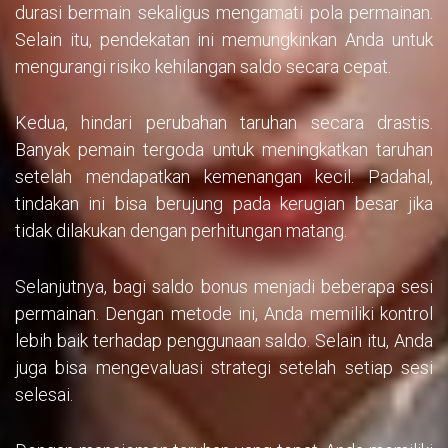
durasi bermain sekaligus mengamati pola permainan.
Selain itu, pendekatan ini memungkinkan Anda untuk
mengurangi risiko kehilangan saldo secara cepat.
Kedua, hindari perubahan taruhan secara drastis.
Banyak pemain tergoda untuk meningkatkan taruhan
setelah mendapatkan kemenangan kecil. Padahal,
tindakan ini bisa berujung pada kerugian besar jika
tidak dilakukan dengan perhitungan matang.
Selanjutnya, bagi saldo bonus menjadi beberapa sesi
permainan. Dengan metode ini, Anda memiliki kontrol
lebih baik terhadap penggunaan saldo. Selain itu, Anda
juga bisa mengevaluasi strategi setelah setiap sesi
selesai.