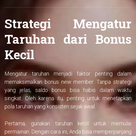
Strategi Mengatur
Taruhan dari Bonus
Kecil
Mengatur taruhan menjadi faktor penting dalam
memaksimalkan bonus new member. Tanpa strategi
yang jelas, saldo bonus bisa habis dalam waktu
singkat. Oleh karena itu, penting untuk menetapkan
pola taruhan yang konsisten sejak awal.
Pertama, gunakan taruhan kecil untuk memulai
permainan. Dengan cara ini, Anda bisa memperpanjang