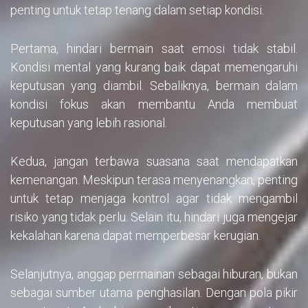
penting untuk tetap tenang dalam setiap kondisi.
Pertama, hindari bermain saat emosi tidak stabil.
Kondisi mental yang kurang baik dapat memengaruhi
keputusan yang diambil. Sebaliknya, bermain dalam
kondisi fokus akan membantu Anda membuat
keputusan yang lebih rasional.
Kedua, jangan terbawa suasana saat mendapatkan
kemenangan. Meskipun terasa menyenangkan, penting
untuk tetap menjaga kontrol agar tidak mengambil
risiko yang tidak perlu. Selain itu, hindari juga mengejar
kekalahan karena dapat memperbesar kerugian.
Selanjutnya, anggap permainan sebagai hiburan, bukan
sebagai sumber utama penghasilan. Dengan pola pikir