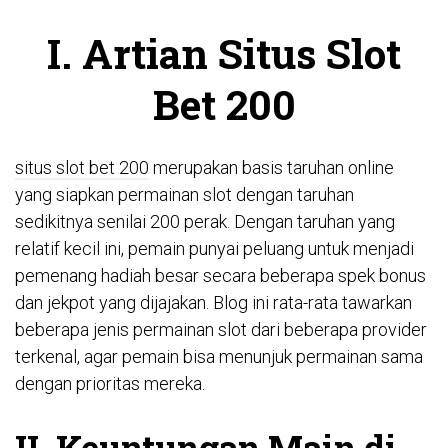
I. Artian Situs Slot
Bet 200
situs slot bet 200
merupakan basis taruhan online
yang siapkan permainan slot dengan taruhan
sedikitnya senilai 200 perak. Dengan taruhan yang
relatif kecil ini, pemain punyai peluang untuk menjadi
pemenang hadiah besar secara beberapa spek bonus
dan jekpot yang dijajakan. Blog ini rata-rata tawarkan
beberapa jenis permainan slot dari beberapa provider
terkenal, agar pemain bisa menunjuk permainan sama
dengan prioritas mereka.
II. Keuntungan Main di