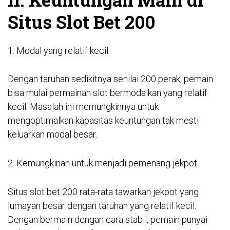
Situs Slot Bet 200
1. Modal yang relatif kecil
Dengan taruhan sedikitnya senilai 200 perak, pemain
bisa mulai permainan slot bermodalkan yang relatif
kecil. Masalah ini memungkinnya untuk
mengoptimalkan kapasitas keuntungan tak mesti
keluarkan modal besar.
2. Kemungkinan untuk menjadi pemenang jekpot
Situs slot bet 200 rata-rata tawarkan jekpot yang
lumayan besar dengan taruhan yang relatif kecil.
Dengan bermain dengan cara stabil, pemain punyai