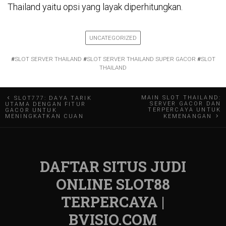
Thailand yaitu opsi yang layak diperhitungkan.
UNCATEGORIZED
#
SLOT SERVER THAILAND
#
SLOT SERVER THAILAND SUPER GACOR
#
SLOT
THAILAND
Navigasi
MAIN SLOT THAILAND:
SLOT777: DAYA TARIK
SERVER GACOR DAN
UTAMA DENGAN FITUR
TERPERCAYA UNTUK
GACOR UNTUK
pos
MENINGKATKAN CUAN
KEMENANGAN
DAFTAR SITUS JUDI
ONLINE SLOT88
TERPERCAYA |
BVISIO.COM