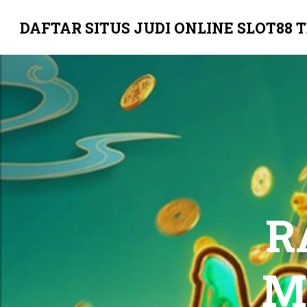
DAFTAR SITUS JUDI ONLINE SLOT88 T
Skip
to
content
R
M