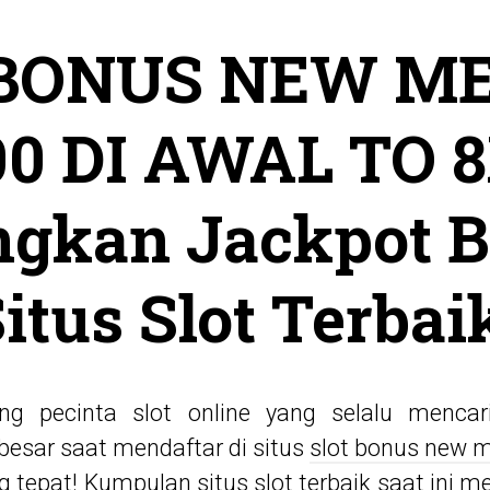
 BONUS NEW M
00 DI AWAL TO 8
gkan Jackpot Be
itus Slot Terbai
g pecinta slot online yang selalu menca
esar saat mendaftar di situs
slot bonus new 
g tepat! Kumpulan situs slot terbaik saat ini