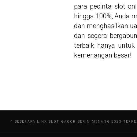
para pecinta slot 
hingga 100%, Anda m
dan menghasilkan ua
dan segera bergabu
terbaik hanya untu
kemenangan besar!
Navigasi
BEBERAPA LINK SLOT GACOR SERIN MENANG 2023 TERP