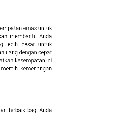
sempatan emas untuk
 akan membantu Anda
 lebih besar untuk
an uang dengan cepat
watkan kesempatan ini
 meraih kemenangan
 terbaik bagi Anda