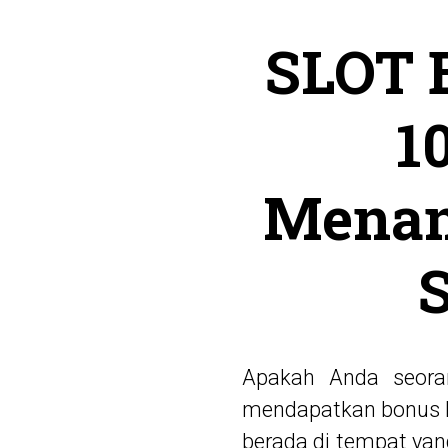
SLOT
1
Menan
S
Apakah Anda seoran
mendapatkan bonus b
berada di tempat yan