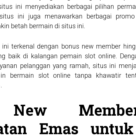
itus ini menyediakan berbagai pilihan perm
u, situs ini juga menawarkan berbagai prom
 betah bermain di situs ini.
tus ini terkenal dengan bonus new member hin
ang baik di kalangan pemain slot online. De
yanan pelanggan yang ramah, situs ini menja
in bermain slot online tanpa khawatir t
.
 New Membe
atan Emas untuk