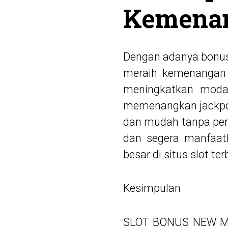
Kemenan
Dengan adanya bonu
meraih kemenangan 
meningkatkan moda
memenangkan jackpot
dan mudah tanpa perl
dan segera manfaa
besar di situs slot ter
Kesimpulan
SLOT BONUS NEW ME