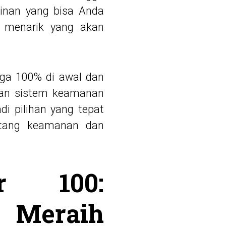
ainan yang bisa Anda
o menarik yang akan
gga 100% di awal dan
ngan sistem keamanan
di pilihan yang tepat
entang keamanan dan
r 100:
 Meraih