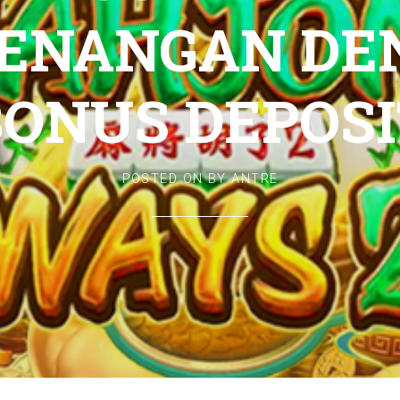
ENANGAN DE
BONUS DEPOSI
POSTED ON
BY
ANTRE