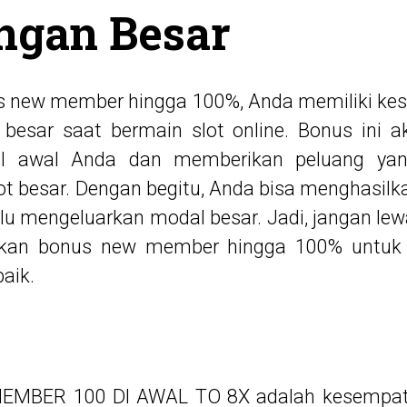
gan Besar
s new member hingga 100%, Anda memiliki ke
besar saat bermain slot online. Bonus ini
l awal Anda dan memberikan peluang yang
 besar. Dengan begitu, Anda bisa menghasilk
u mengeluarkan modal besar. Jadi, jangan le
tkan bonus new member hingga 100% untuk
baik.
MBER 100 DI AWAL TO 8X adalah kesempatan