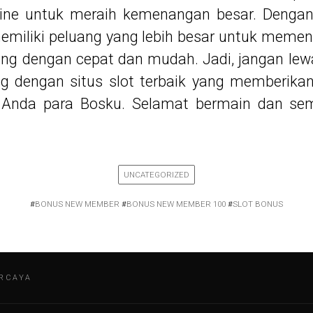
online untuk meraih kemenangan besar. Deng
emiliki peluang yang lebih besar untuk memen
ng dengan cepat dan mudah. Jadi, jangan lew
ng dengan situs slot terbaik yang memberik
k Anda para Bosku. Selamat bermain dan sem
UNCATEGORIZED
#
BONUS NEW MEMBER
#
BONUS NEW MEMBER 100
#
SLOT BONUS
ERCAYA