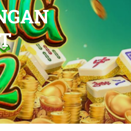
NGAN
T