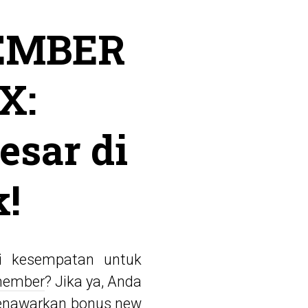
EMBER
X:
sar di
k!
ri kesempatan untuk
member
? Jika ya, Anda
 menawarkan bonus new