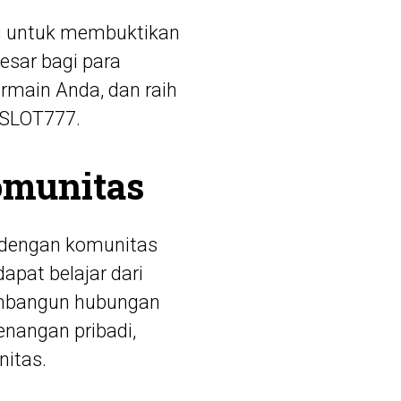
ng untuk membuktikan
sar bagi para
rmain Anda, dan raih
s SLOT777.
omunitas
n dengan komunitas
apat belajar dari
membangun hubungan
nangan pribadi,
nitas.