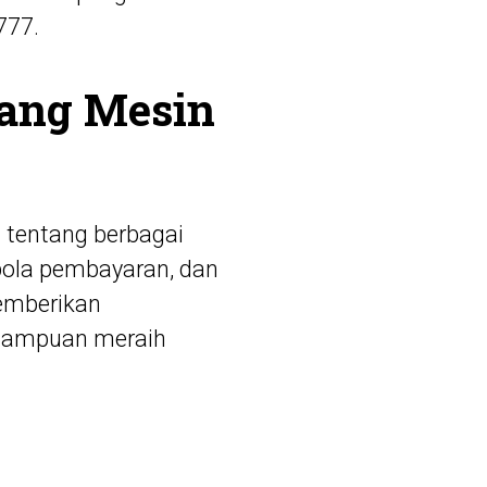
777.
tang Mesin
tentang berbagai
 pola pembayaran, dan
emberikan
emampuan meraih