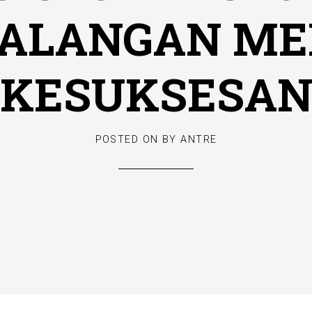
ALANGAN M
KESUKSESA
POSTED ON
BY
ANTRE