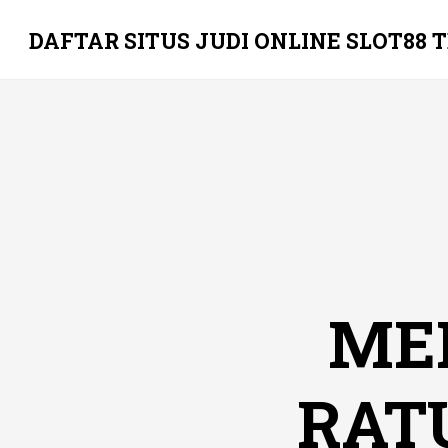
DAFTAR SITUS JUDI ONLINE SLOT88 T
Skip
to
content
ME
RATU