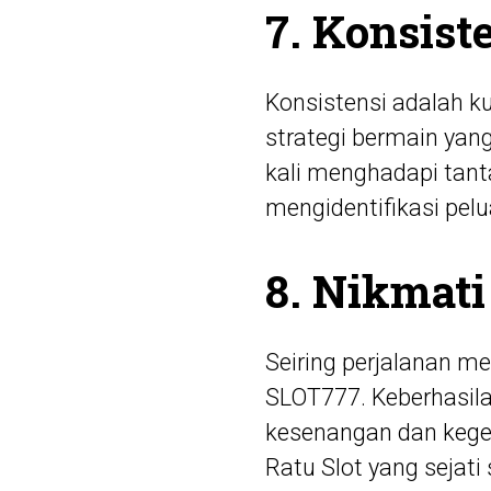
7.
Konsist
Konsistensi adalah ku
strategi bermain yan
kali menghadapi tan
mengidentifikasi pel
8.
Nikmati
Seiring perjalanan m
SLOT777. Keberhasila
kesenangan dan kege
Ratu Slot yang sejati