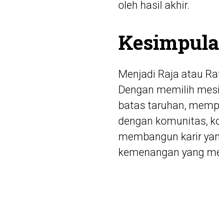
oleh hasil akhir.
Kesimpul
Menjadi Raja atau Ra
Dengan memilih mesi
batas taruhan, mempe
dengan komunitas, ko
membangun karir yang
kemenangan yang men