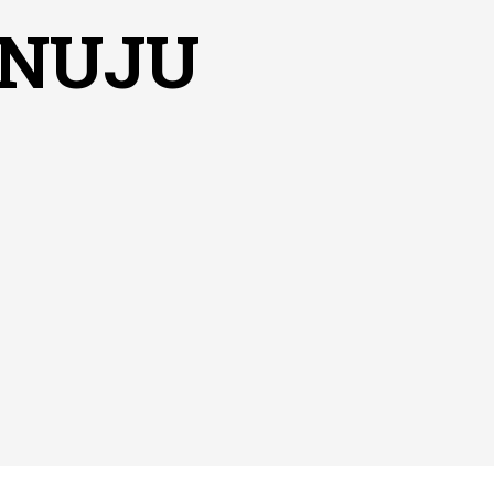
ENUJU
N