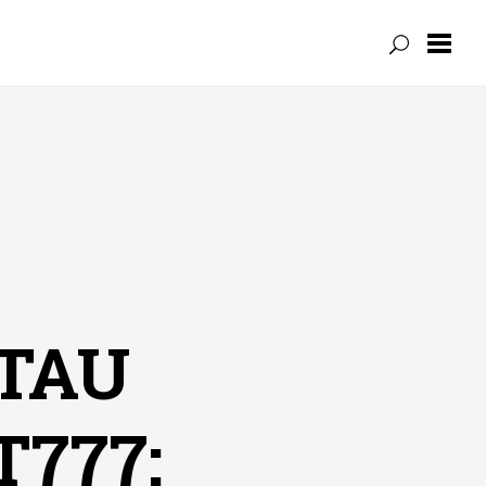
TAU
T777: