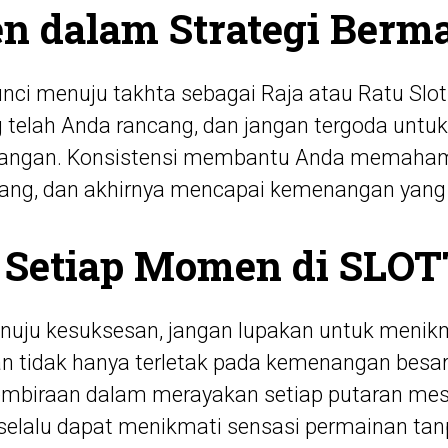
en dalam Strategi Berm
nci menuju takhta sebagai Raja atau Ratu Slot
g telah Anda rancang, dan jangan tergoda unt
tangan. Konsistensi membantu Anda memaham
uang, dan akhirnya mencapai kemenangan yang 
 Setiap Momen di SLOT
enuju kesuksesan, jangan lupakan untuk menik
n tidak hanya terletak pada kemenangan besar,
mbiraan dalam merayakan setiap putaran mesin
 selalu dapat menikmati sensasi permainan tanp