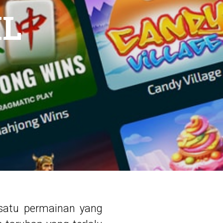
IL
 satu permainan yang