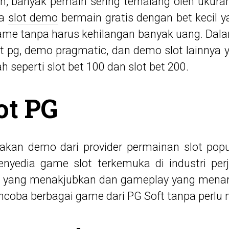
n, banyak pemain sering terhalang oleh ukuran
da
slot demo
bermain gratis dengan bet kecil
e tanpa harus kehilangan banyak uang. Dalam a
pg, demo pragmatic, dan demo slot lainnya 
 seperti slot bet 100 dan slot bet 200.
ot PG
kan demo dari provider permainan slot popul
enyedia game slot terkemuka di industri perj
is yang menakjubkan dan gameplay yang menar
coba berbagai game dari PG Soft tanpa perlu