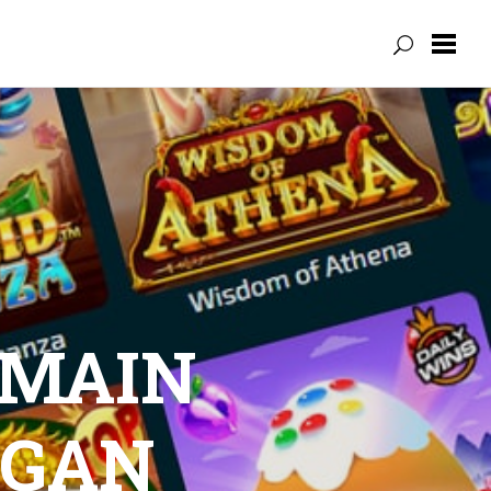
MAIN
NGAN