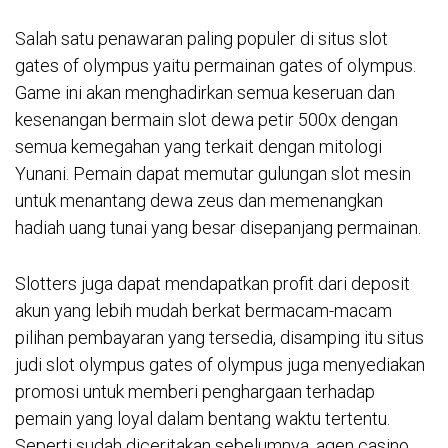
Salah satu penawaran paling populer di situs slot
gates of olympus yaitu permainan gates of olympus.
Game ini akan menghadirkan semua keseruan dan
kesenangan bermain slot dewa petir 500x dengan
semua kemegahan yang terkait dengan mitologi
Yunani. Pemain dapat memutar gulungan slot mesin
untuk menantang dewa zeus dan memenangkan
hadiah uang tunai yang besar disepanjang permainan.
Slotters juga dapat mendapatkan profit dari deposit
akun yang lebih mudah berkat bermacam-macam
pilihan pembayaran yang tersedia, disamping itu situs
judi slot olympus gates of olympus juga menyediakan
promosi untuk memberi penghargaan terhadap
pemain yang loyal dalam bentang waktu tertentu.
Seperti sudah diceritakan sebelumnya, agen casino