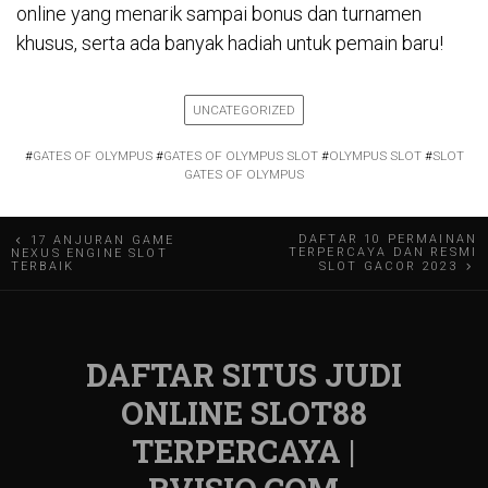
online yang menarik sampai bonus dan turnamen
khusus, serta ada banyak hadiah untuk pemain baru!
UNCATEGORIZED
#
GATES OF OLYMPUS
#
GATES OF OLYMPUS SLOT
#
OLYMPUS SLOT
#
SLOT
GATES OF OLYMPUS
Navigasi
DAFTAR 10 PERMAINAN
17 ANJURAN GAME
TERPERCAYA DAN RESMI
NEXUS ENGINE SLOT
TERBAIK
SLOT GACOR 2023
pos
DAFTAR SITUS JUDI
ONLINE SLOT88
TERPERCAYA |