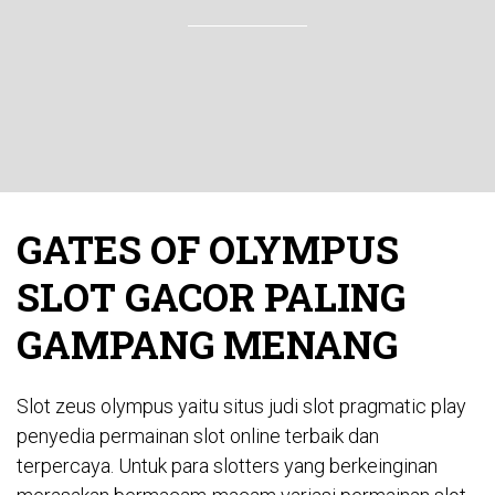
GATES OF OLYMPUS
SLOT GACOR PALING
GAMPANG MENANG
Slot zeus olympus yaitu situs judi slot pragmatic play
penyedia permainan slot online terbaik dan
terpercaya. Untuk para slotters yang berkeinginan