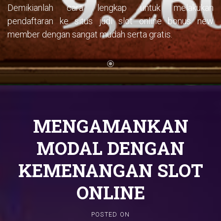
Demikianlah cara lengkap untuk melakukan
pendaftaran ke situs judi slot online bonus new
member dengan sangat mudah serta gratis.
MENGAMANKAN
MODAL DENGAN
KEMENANGAN SLOT
ONLINE
POSTED ON