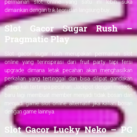
permainan slot online yang satu ini lebih suka
dimainkan dengan trik teori dan langsung buy.
Slot Gacor Sugar Rush –
Pragmatic Play
Slot gacor sugar rush merupakan permainan slot
online yang terinspirasi dari fruit party tapi fersi
upgrade dimana letak pecahan akan menghasilkan
perkalian yang tertinggal dan bisa dilipat gandakan
setiap kali tertimpa pecahan. Jackpot dengan metode
baru lagi membuat member menjadi tidak bosan dan
menjadi game slot online alternatif jika kalian bosan
dengan game lainnya.
Slot Gacor Lucky Neko – PG