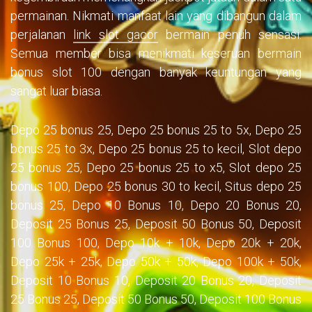
permainan. Nikmati manfaat lain yang dibangun dalam
perjalanan
link slot gacor
bermain penuh sensasi.
Semua member bisa menikmati keseruan bermain
bonus slot 100 dengan banyak keuntungan yang
sangat luar biasa.
Depo 25 bonus 25, Depo 25 bonus 25 to 5x, Depo 25
bonus 25 to 3x, Depo 25 bonus 25 to kecil, Slot depo
25 bonus 25, Depo 25 bonus 25 to x5, Slot depo 25
bonus 100, Depo 25 bonus 30 to kecil, Situs depo 25
bonus 25, Depo 10 Bonus 10, Depo 20 Bonus 20,
Deposit 25 Bonus 25, Deposit 50 Bonus 50, Deposit
100 Bonus 100, Depo 10k + 10k, Depo 20k + 20k,
Depo 25k + 25k, Depo 50k + 50k, Depo 100k + 50k,
Deposit 10 Bonus 10, Deposit 20 Bonus 20, Deposit
25 Bonus 25, Deposit 50 Bonus 50, Deposit 100 Bonus