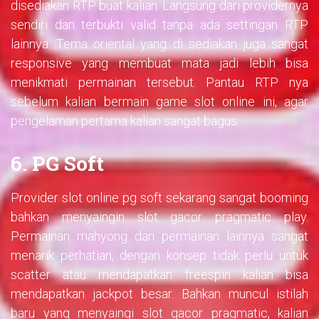
disediakan RTP buat kalian. Langsung dari providernya
sendiri dan terbukti valid tanpa ada settingan RTP
lainnya. Tema oriental yang di sediakan juga sangat
responsive yang membuat mata jadi lebih bisa
menikmati permainan tersebut. Pantau RTP nya
sebelum kalian bermain game slot online ini, agar
pengelaman pertama kalian sangat bagus.
6. PG Soft
Provider slot online pg soft sekarang sangat booming
bahkan menyaingin slot gacor pragmatic play.
Permainan mahyong dan permainan lainnya sangat
menarik perhatian, dengan konsep tidak perlu untuk
scatter atau mendapatkan freespin kalian bisa
mendapatkan jackpot besar. Bahkan muncul istilah
baru yang menyaingi slot gacor pragmatic, kalian