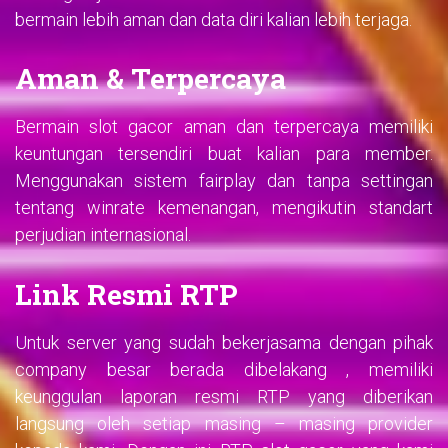
bermain lebih aman dan data diri kalian lebih terjaga.
Aman & Terpercaya
Bermain slot gacor aman dan terpercaya memiliki
keuntungan tersendiri buat kalian para member.
Menggunakan sistem fairplay dan tanpa settingan
tentang winrate kemenangan, mengikutin standart
perjudian internasional.
Link Resmi RTP
Untuk server yang sudah bekerjasama dengan pihak
company besar berada dibelakang , memiliki
keunggulan laporan resmi RTP yang diberikan
langsung oleh setiap masing – masing provider