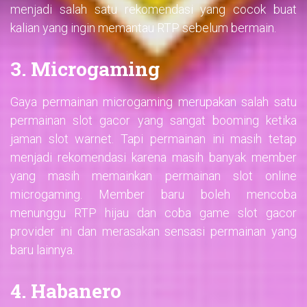
menjadi salah satu rekomendasi yang cocok buat
kalian yang ingin memantau RTP sebelum bermain.
3. Microgaming
Gaya permainan microgaming merupakan salah satu
permainan slot gacor yang sangat booming ketika
jaman slot warnet. Tapi permainan ini masih tetap
menjadi rekomendasi karena masih banyak member
yang masih memainkan permainan slot online
microgaming. Member baru boleh mencoba
menunggu RTP hijau dan coba game slot gacor
provider ini dan merasakan sensasi permainan yang
baru lainnya.
4. Habanero