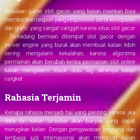
Keadaan game slot gacor yang kalian mainkan bisa
memberikan respon yang responsive serta kecepatan
dan grafic yang sangat canggih karena situs slot gacor
. Terkadang bermain ditempat slot gacor dengan
server engine yang buruk akan membuat kalian lebih
sering mengalami kekalahan, karena algoritma
permainan akan berubah ketika permainan slot online
kalian mengalami stuck atau lag akhirnya kalian
rungkat.
Rahasia Terjamin
Kenapa rahasia menjadi hal yang penting, karena jika
data diri kalian tersebar akan banyak yang dapat
merugikan kalian. Dengan pengawasan langsung dari
lembaga judi internasional akan membuat kalian