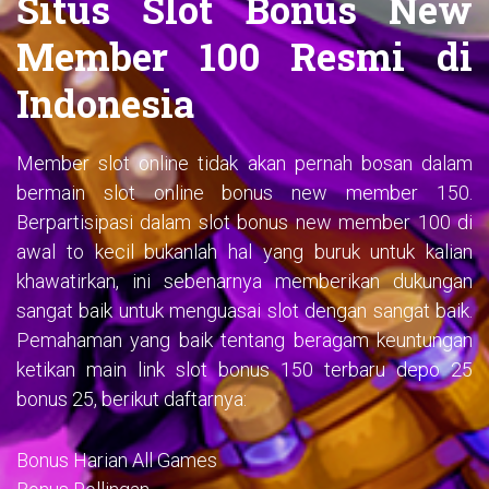
Situs Slot Bonus New
Member 100 Resmi di
Indonesia
Member slot online tidak akan pernah bosan dalam
bermain slot online bonus new member 150.
Berpartisipasi dalam slot bonus new member 100 di
awal to kecil bukanlah hal yang buruk untuk kalian
khawatirkan, ini sebenarnya memberikan dukungan
sangat baik untuk menguasai slot dengan sangat baik.
Pemahaman yang baik tentang beragam keuntungan
ketikan main link slot bonus 150 terbaru depo 25
bonus 25, berikut daftarnya:
Bonus Harian All Games