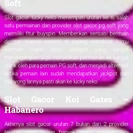
Soft
Slot gacor lucky neko menempati urutan ke 6, salah
satu permainan dari provider slot gacor pg soft yang
memiliki fitur buyspin. Memberikan sensasi bermain
dengan nuansa seperti di jepang membuat kamu
bermain makin seru. Jackpot yang sangat
menengangkan juga menjadikan permainan ini sangat
dilirik oleh para pemain PG soft, dan menjadi alternatif
ketika pemain lain sudah mendapatkan jackpot dari
mahyong larinya pasti akan ke lucky neko.
Slot Gacor Koi Gates –
Habanero
Akhirnya slot gacor urutan 7 bukan dari 2 provider
teratas yang paling banyak orang mainkan lagi