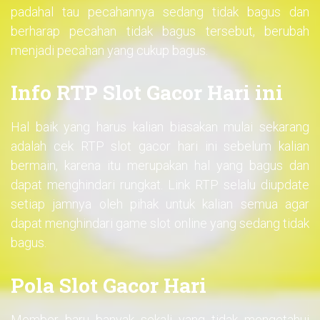
padahal tau pecahannya sedang tidak bagus dan
berharap pecahan tidak bagus tersebut, berubah
menjadi pecahan yang cukup bagus.
Info RTP Slot Gacor Hari ini
Hal baik yang harus kalian biasakan mulai sekarang
adalah cek RTP slot gacor hari ini sebelum kalian
bermain, karena itu merupakan hal yang bagus dan
dapat menghindari rungkat. Link RTP selalu diupdate
setiap jamnya oleh pihak untuk kalian semua agar
dapat menghindari game slot online yang sedang tidak
bagus.
Pola Slot Gacor Hari
Member baru banyak sekali yang tidak mengetahui