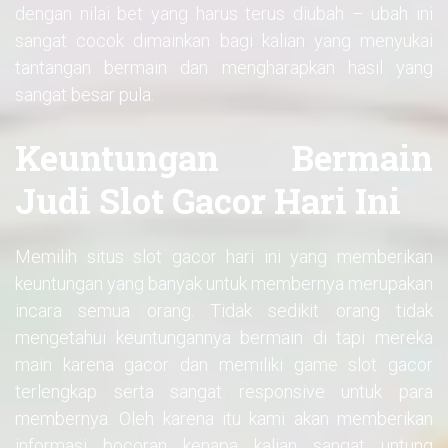
dengan nilai bet yang harus terus diubah – ubah ini
sangat cocok dimainkan bagi kalian yang menyukai
tantangan bermain dan mengharapkan hasil yang
sangat besar pula.
Keuntungan Bermain
Judi Slot Gacor Hari Ini
Memilih situs slot gacor hari ini yang memberikan
keuntungan yang banyak untuk membernya merupakan
incara semua orang. Tidak sedikit orang tidak
mengetahui keuntungannya bermain di tapi mereka
main karena gacor dan memiliki game slot gacor
terlengkap serta sangat responsive untuk para
membernya. Oleh karena itu kami akan memberikan
informasi bocoran kenapa kalian sangat untung