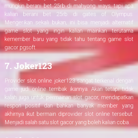
mungkin berani bet 25rb di mahyong ways, tapi apa
kalian berani bet 25rb di gates of Olympus.
Mengerikan sekali bukan, ini bisa menjadi alternatif
game slot yang ingin kalian mainkan terutama
kemember baru yang tidak tahu tentang game slot
gacor pgsoft.
7. Joker123
Provider slot online joker123 sangat terkenal dengan
game judi online tembak ikannya. Akan tetapi tidak
kalah juga untuk permainan slot gacor, mendapatkan
respon positif dan bahkan banyak member yang
akhirnya ikut bermain diprovider slot online tersebut.
Menjadi salah satu slot gacor yang boleh kalian coba.