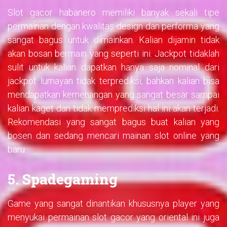
Slot gacor habanero memiliki banyak sekali tipe
permainan dengan kwalitas design dan performa yang
sangat bagus untuk dimainkan. Kalian dijamin tidak
akan bosan bermain yang seperti ini. Jackpot tidaklah
sulit untuk kalian dapatkan hanya saja nominal dari
jackpot lumayan tidak terprediksi, bahkan kalian bisa
mendapatkan kemenangan yang sangat besar sampai
kalian kaget dan tidak memprediksi hal ini akan terjadi.
Rekomendasi yang sangat bagus buat kalian yang
bosen dan sedang mencari mainan slot online yang
baru.
5. Spadegaming
Game yang sangat dinantikan khususnya player yang
menyukai permainan slot gacor yang oriental ini juga