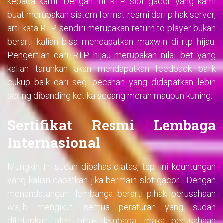
kepada kami. Dengan ini RTP slot gacor yang kami
buat merupakan sistem format resmi dari pihak server,
arti kata RTP sendiri merupakan return to player bukan
berarti kalian bisa mendapatkan maxwin di rtp hijau.
Pengertian dari RTP hijau merupakan nilai bet yang
kalian taruhkan akan mendapatkan feedback balik
cukup baik dari segi pecahan yang didapatkan lebih
sering dibanding ketika sedang merah maupun kuning.
Sertifikat Resmi Lembaga
Internasional
Mungkin ini sudah dibahas diatas, tapi ini keuntungan
yang kalian dapatkan jika bermain slot gacor . Dengan
menandatangani lembanga berarti pihak perusahaan
wajib mengikuti semua peraturan yang sudah
ditetapkan oleh pihak lembaga, maka perusahaan