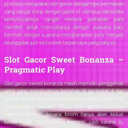
princess merupakan slot gacor dengan tipe permainan
yang sangat mirip dengan gates of olympus dan ketika
kemunculannya sangat menarik perhatian para
member untuk mencobanya dengan suasana baru
bermain dengan suasana mengharapkan petir menjadi
keunggulan judi slot online terpercaya yang satu ini.
Slot Gacor Sweet Bonanza –
Pragmatic Play
Slot gacor sweet bonanza masih memiliki penggemar
setia yang membuatnya bertahan di peringkat 4 dan
sangat disukai orang karena konsep jackpot yang miliki
tantangannya sendiri. Situs slot gacor bonanza
memiliki konsep dimana boom hanya akan keluar
ketika kalian mendapatkan freespin, oleh karena itu