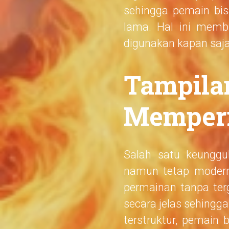
sehingga pemain bis
lama. Hal ini membu
digunakan kapan saja
Tampi
Memper
Salah satu keunggu
namun tetap modern 
permainan tanpa ter
secara jelas sehingg
terstruktur, pemain