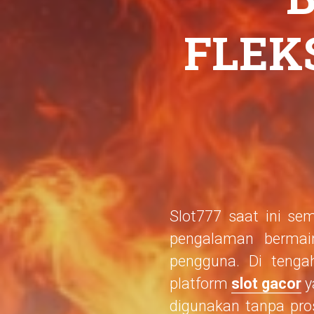
FLEK
Slot777 saat ini se
pengalaman bermain
pengguna. Di tenga
platform
slot gacor
y
digunakan tanpa pro