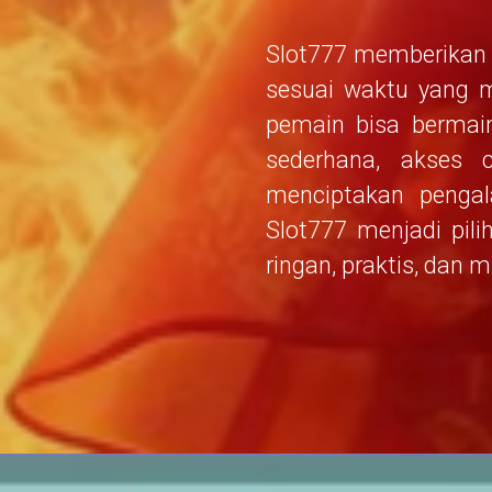
Slot777 memberikan
sesuai waktu yang m
pemain bisa bermain
sederhana, akses c
menciptakan pengal
Slot777 menjadi pili
ringan, praktis, dan 