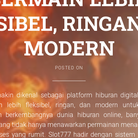
SIBEL, RINGAN
MODERN
POSTED ON
makin dikenal sebagai platform hiburan digit
 lebih fleksibel, ringan, dan modern untu
h berkembangnya dunia hiburan online, ba
ang tidak hanya menawarkan permainan menari
ses yang rumit. Slot777 hadir dengan sistem 