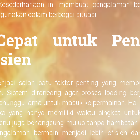
esederhanaan ini membuat pengalaman ber
igunakan dalam berbagai situasi.
Cepat untuk Pen
isien
njadi salah satu faktor penting yang memb
n. Sistem dirancang agar proses loading ber
menunggu lama untuk masuk ke permainan. Hal
a yang hanya memiliki waktu singkat untuk 
enu juga berlangsung mulus tanpa hambatan 
pengalaman bermain menjadi lebih efisien 