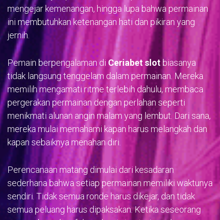
mengejar kemenangan, hingga lupa bahwa permainan
ini membutuhkan ketenangan hati dan pikiran yang
jernih.
Pemain berpengalaman di
Ceriabet slot
biasanya
tidak langsung tenggelam dalam permainan. Mereka
memilih mengamati ritme terlebih dahulu, membaca
pergerakan permainan dengan perlahan seperti
menikmati alunan angin malam yang lembut. Dari sana,
mereka mulai memahami kapan harus melangkah dan
kapan sebaiknya menahan diri.
Perencanaan matang dimulai dari kesadaran
sederhana bahwa setiap permainan memiliki waktunya
sendiri. Tidak semua ronde harus dikejar, dan tidak
semua peluang harus dipaksakan. Ketika seseorang