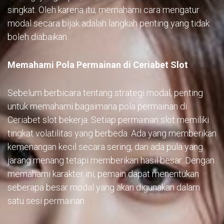
singkat. Oleh karena itu, memahami cara mengatur
modal secara bijak adalah langkah penting yang tidak
boleh diabaikan.
Memahami Pola Permainan di Ceriabet Slot
Sebelum berbicara tentang strategi modal, penting
untuk memahami bagaimana pola permainan di
Ceriabet slot bekerja. Setiap permainan slot memiliki
tingkat volatilitas yang berbeda. Ada yang memberikan
kemenangan kecil secara sering, dan ada pula yang
jarang menang tetapi memberikan hasil besar. Dengan
memahami karakter ini, pemain dapat menentukan
seberapa besar modal yang akan digunakan dalam
satu sesi permainan.