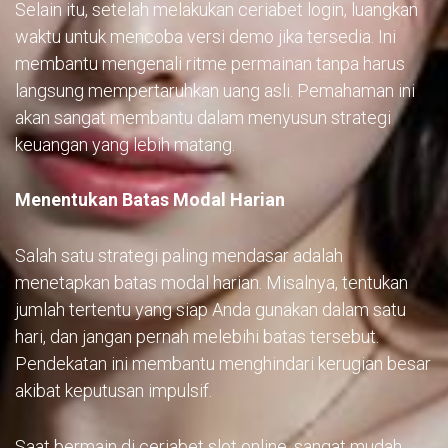
Selain itu, setelah melakukan ceriabet login, luangkan
waktu untuk mencoba versi demo jika tersedia. Ini
membantu mengenali ritme permainan tanpa harus
langsung mempertaruhkan uang asli. Pemahaman ini
akan sangat membantu dalam menyusun strategi
keuangan yang lebih matang.
Menentukan Batas Modal Harian
Salah satu strategi paling mendasar adalah
menetapkan batas modal harian. Misalnya, tentukan
jumlah tertentu yang siap Anda gunakan dalam satu
hari, dan jangan pernah melebihi batas tersebut.
Pendekatan ini membantu menghindari kerugian besar
akibat keputusan impulsif.
Saat bermain di ceriabet slot online, sangat mudah