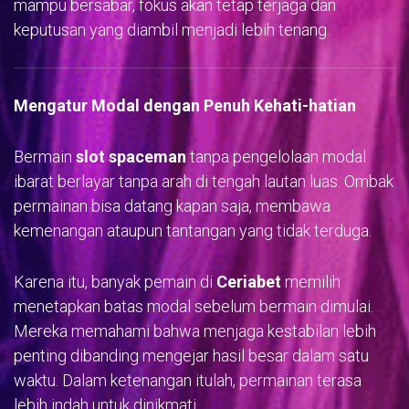
mampu bersabar, fokus akan tetap terjaga dan
keputusan yang diambil menjadi lebih tenang.
Mengatur Modal dengan Penuh Kehati-hatian
Bermain
slot spaceman
tanpa pengelolaan modal
ibarat berlayar tanpa arah di tengah lautan luas. Ombak
permainan bisa datang kapan saja, membawa
kemenangan ataupun tantangan yang tidak terduga.
Karena itu, banyak pemain di
Ceriabet
memilih
menetapkan batas modal sebelum bermain dimulai.
Mereka memahami bahwa menjaga kestabilan lebih
penting dibanding mengejar hasil besar dalam satu
waktu. Dalam ketenangan itulah, permainan terasa
lebih indah untuk dinikmati.