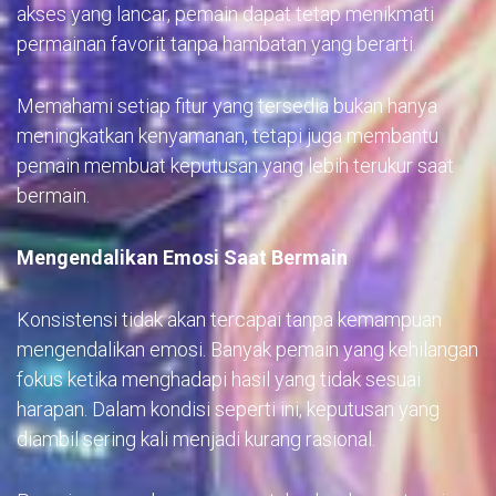
akses yang lancar, pemain dapat tetap menikmati
permainan favorit tanpa hambatan yang berarti.
Memahami setiap fitur yang tersedia bukan hanya
meningkatkan kenyamanan, tetapi juga membantu
pemain membuat keputusan yang lebih terukur saat
bermain.
Mengendalikan Emosi Saat Bermain
Konsistensi tidak akan tercapai tanpa kemampuan
mengendalikan emosi. Banyak pemain yang kehilangan
fokus ketika menghadapi hasil yang tidak sesuai
harapan. Dalam kondisi seperti ini, keputusan yang
diambil sering kali menjadi kurang rasional.