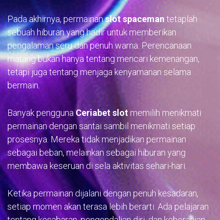
Pada akhirnya, permainan
slot spaceman
tetaplah
sebuah hiburan yang hadir untuk memberikan
pengalaman seru dan penuh warna. Perencanaan
matang bukan hanya tentang mencari kemenangan,
tetapi juga tentang menjaga kenyamanan selama
bermain.
Banyak pengguna
Ceriabet slot
memilih menikmati
permainan dengan santai sambil menikmati setiap
prosesnya. Mereka tidak menjadikan permainan
sebagai beban, melainkan sebagai hiburan yang
membawa keseruan di sela aktivitas sehari-hari.
Ketika permainan dijalani dengan penuh kesadaran,
setiap momen akan terasa lebih berarti. Ada pelajaran
tentang kesabaran, pengendalian diri, dan keberanian