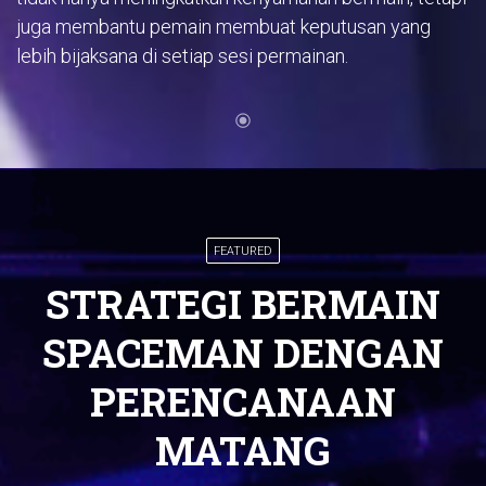
juga membantu pemain membuat keputusan yang
lebih bijaksana di setiap sesi permainan.
FEATURED
STRATEGI BERMAIN
SPACEMAN DENGAN
PERENCANAAN
MATANG