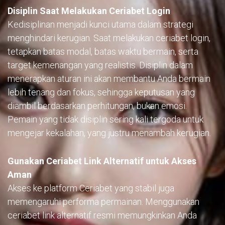
Disiplin Saat Melakukan Ceriabet Login
Kedisiplinan menjadi kunci utama dalam strategi
menghindari kerugian. Saat melakukan ceriabet login,
tetapkan batas modal, batas waktu bermain, serta
target kemenangan yang realistis. Disiplin dalam
menerapkan aturan ini akan membantu Anda bermain
lebih tenang dan fokus, sehingga keputusan yang
diambil berdasarkan perhitungan, bukan emosi.
Pemain yang tidak disiplin sering kali tergoda untuk
mengejar kekalahan, yang justru menambah kerugian.
Gunakan Ceriabet Link Alternatif untuk Akses
Aman
Akses ke platform Ceriabet yang stabil juga
memengaruhi performa permainan. Menggunakan
ceriabet link alternatif resmi memungkinkan Anda