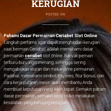
KERUGIAN
POSTED ON
Pahami Dasar Permainan Ceriabet Slot Online
Langkah pertama agar dapat menghindari kerugian
saat bermain Ceriabet adalah memahami dasar
permainan
ceriabet
slot online. Banyak pemain
terburu-buru ingin menang, sehingga sering
mengabaikan aturan dan mekanisme permainan.
Padahal, memahami simbol, paylines, fitur bonus, dan
cara kerja putaran mesin akan membantu Anda
membuat keputusan yang lebih tepat. Semakin paham
dasar permainan, semakin kecil risiko melakukan
kesalahan yang berujung kerugian.