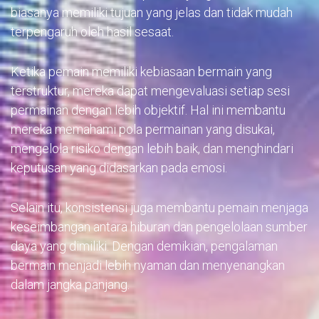
biasanya memiliki tujuan yang jelas dan tidak mudah
terpengaruh oleh hasil sesaat.
Ketika pemain memiliki kebiasaan bermain yang
terstruktur, mereka dapat mengevaluasi setiap sesi
permainan dengan lebih objektif. Hal ini membantu
mereka memahami pola permainan yang disukai,
mengelola risiko dengan lebih baik, dan menghindari
keputusan yang didasarkan pada emosi.
Selain itu, konsistensi juga membantu pemain menjaga
keseimbangan antara hiburan dan pengelolaan sumber
daya yang dimiliki. Dengan demikian, pengalaman
bermain menjadi lebih nyaman dan menyenangkan
dalam jangka panjang.