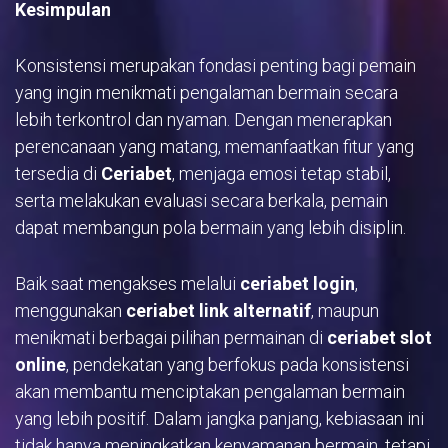
Kesimpulan
Konsistensi merupakan fondasi penting bagi pemain
yang ingin menikmati pengalaman bermain secara
lebih terkontrol dan nyaman. Dengan menerapkan
perencanaan yang matang, memanfaatkan fitur yang
tersedia di
Ceriabet
, menjaga emosi tetap stabil,
serta melakukan evaluasi secara berkala, pemain
dapat membangun pola bermain yang lebih disiplin.
Baik saat mengakses melalui
ceriabet login
,
menggunakan
ceriabet link alternatif
, maupun
menikmati berbagai pilihan permainan di
ceriabet slot
online
, pendekatan yang berfokus pada konsistensi
akan membantu menciptakan pengalaman bermain
yang lebih positif. Dalam jangka panjang, kebiasaan ini
tidak hanya meningkatkan kenyamanan bermain, tetapi