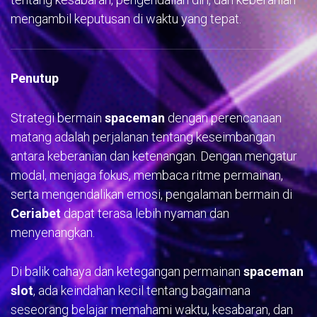
mengambil keputusan di waktu yang tepat.
Penutup
Strategi bermain
spaceman
dengan perencanaan
matang adalah perjalanan tentang keseimbangan
antara keberanian dan ketenangan. Dengan mengatur
modal, menjaga fokus, membaca ritme permainan,
serta mengendalikan emosi, pengalaman bermain di
Ceriabet
dapat terasa lebih nyaman dan
menyenangkan.
Di balik cahaya dan ketegangan permainan
spaceman
slot
, ada keindahan kecil tentang bagaimana
seseorang belajar memahami waktu, kesabaran, dan