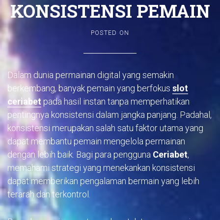
KONSISTENSI PEMAIN
POSTED ON
Dalam dunia permainan digital yang semakin
berkembang, banyak pemain yang berfokus
slot
ceriabet
pada hasil instan tanpa memperhatikan
pentingnya konsistensi dalam jangka panjang. Padahal,
konsistensi merupakan salah satu faktor utama yang
dapat membantu pemain mengelola permainan
dengan lebih baik. Bagi para pengguna
Ceriabet
,
memahami strategi yang menekankan konsistensi
dapat memberikan pengalaman bermain yang lebih
terarah dan terkontrol.